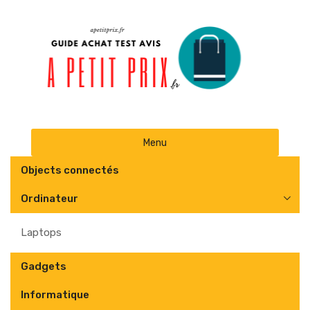
Skip
Menu
to
content
Objects connectés
Ordinateur
Laptops
Gadgets
Informatique