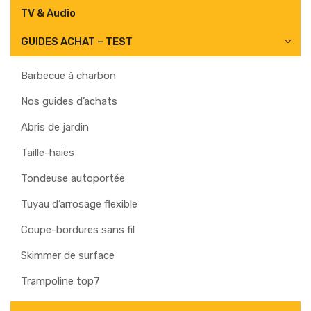
TV & Audio
GUIDES ACHAT – TEST
Barbecue à charbon
Nos guides d’achats
Abris de jardin
Taille-haies
Tondeuse autoportée
Tuyau d’arrosage flexible
Coupe-bordures sans fil
Skimmer de surface
Trampoline top7