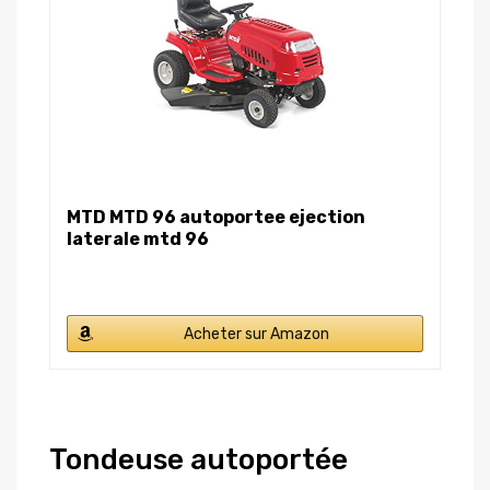
MTD MTD 96 autoportee ejection
laterale mtd 96
Acheter sur Amazon
Tondeuse autoportée