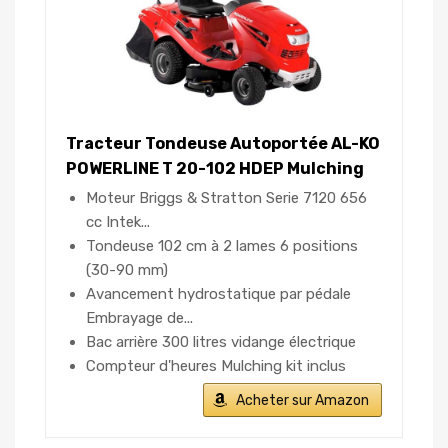
Tracteur Tondeuse Autoportée AL-KO
POWERLINE T 20-102 HDEP Mulching
Moteur Briggs & Stratton Serie 7120 656
cc Intek...
Tondeuse 102 cm à 2 lames 6 positions
(30-90 mm)
Avancement hydrostatique par pédale
Embrayage de...
Bac arrière 300 litres vidange électrique
Compteur d'heures Mulching kit inclus
Acheter sur Amazon