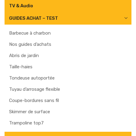
TV & Audio
GUIDES ACHAT – TEST
Barbecue à charbon
Nos guides d’achats
Abris de jardin
Taille-haies
Tondeuse autoportée
Tuyau d’arrosage flexible
Coupe-bordures sans fil
Skimmer de surface
Trampoline top7