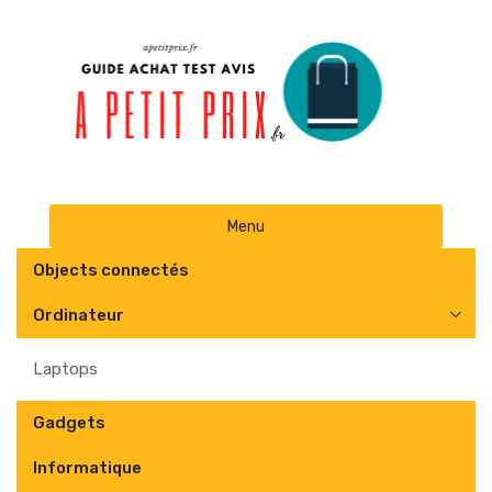
Skip
Menu
to
content
Objects connectés
Ordinateur
Laptops
Gadgets
Informatique