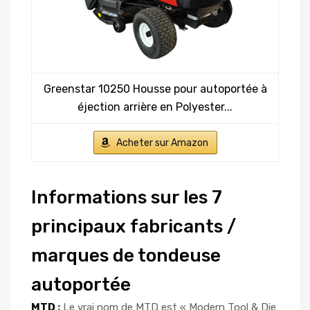
Greenstar 10250 Housse pour autoportée à
éjection arrière en Polyester...
Acheter sur Amazon
Informations sur les 7
principaux fabricants /
marques de tondeuse
autoportée
MTD
:
Le vrai nom de MTD est « Modern Tool & Die