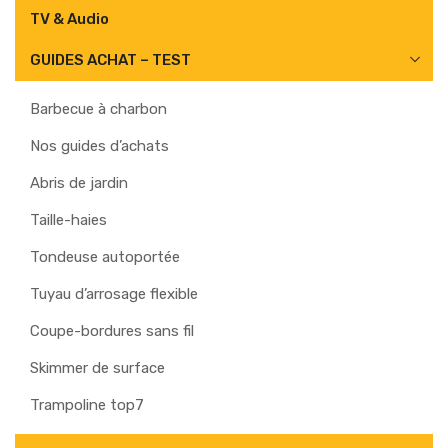
TV & Audio
GUIDES ACHAT – TEST
Barbecue à charbon
Nos guides d’achats
Abris de jardin
Taille-haies
Tondeuse autoportée
Tuyau d’arrosage flexible
Coupe-bordures sans fil
Skimmer de surface
Trampoline top7