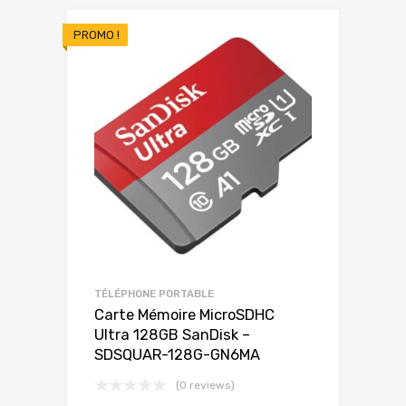
PROMO !
TÉLÉPHONE PORTABLE
Carte Mémoire MicroSDHC
Ultra 128GB SanDisk –
SDSQUAR-128G-GN6MA
(0 reviews)