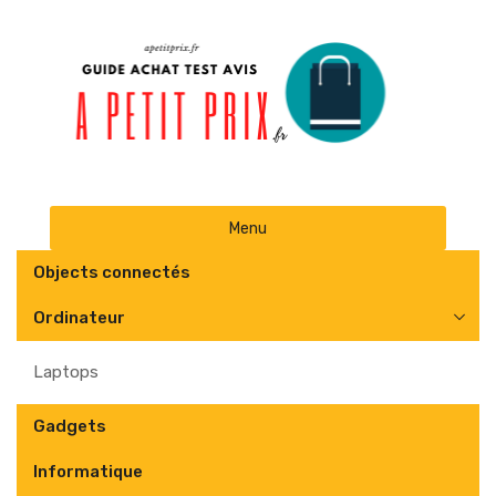
Skip
Menu
to
content
Objects connectés
Ordinateur
Laptops
Gadgets
Informatique