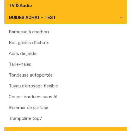
TV & Audio
GUIDES ACHAT – TEST
Barbecue à charbon
Nos guides d’achats
Abris de jardin
Taille-haies
Tondeuse autoportée
Tuyau d’arrosage flexible
Coupe-bordures sans fil
Skimmer de surface
Trampoline top7