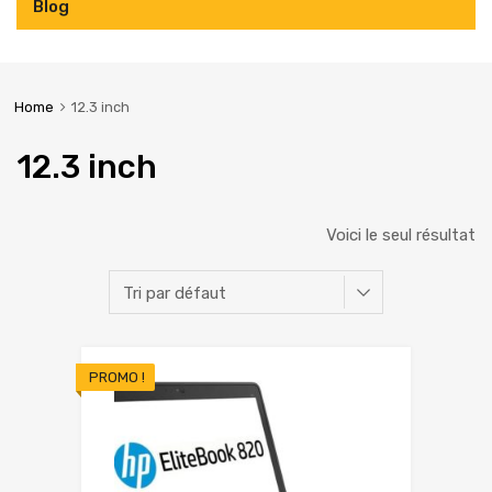
Blog
Home
12.3 inch
12.3 inch
Voici le seul résultat
PROMO !