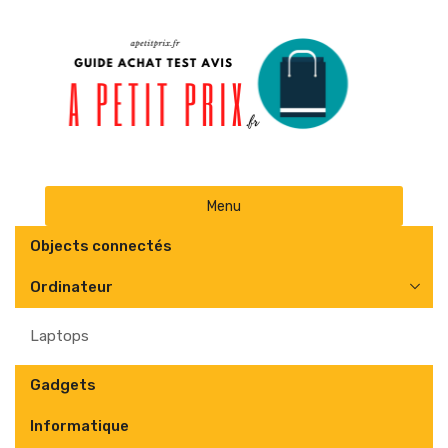
Skip
Menu
to
content
Objects connectés
Ordinateur
Laptops
Gadgets
Informatique