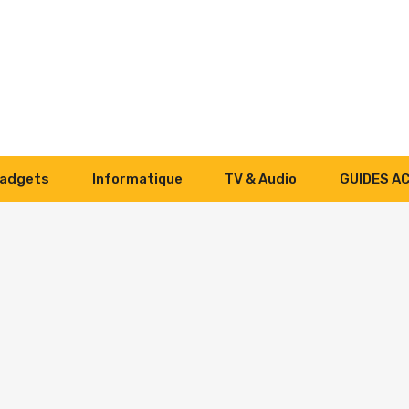
adgets
Informatique
TV & Audio
GUIDES A