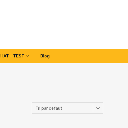
CHAT – TEST
Blog