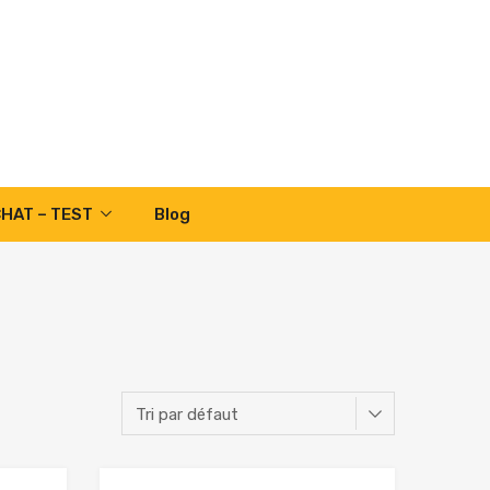
CHAT – TEST
Blog