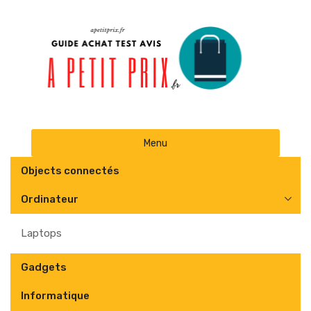
Skip
Menu
to
content
Objects connectés
Ordinateur
Laptops
Gadgets
Informatique