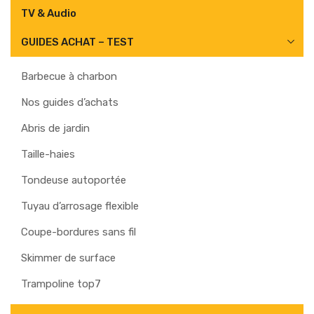
TV & Audio
GUIDES ACHAT – TEST
Barbecue à charbon
Nos guides d’achats
Abris de jardin
Taille-haies
Tondeuse autoportée
Tuyau d’arrosage flexible
Coupe-bordures sans fil
Skimmer de surface
Trampoline top7