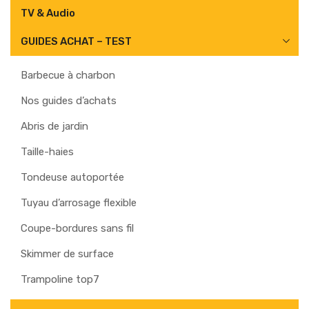
TV & Audio
GUIDES ACHAT – TEST
Barbecue à charbon
Nos guides d’achats
Abris de jardin
Taille-haies
Tondeuse autoportée
Tuyau d’arrosage flexible
Coupe-bordures sans fil
Skimmer de surface
Trampoline top7