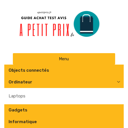
Skip
Menu
to
content
Objects connectés
Ordinateur
Laptops
Gadgets
Informatique