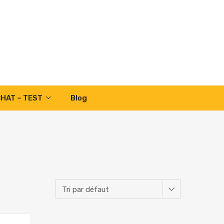
CHAT – TEST
Blog