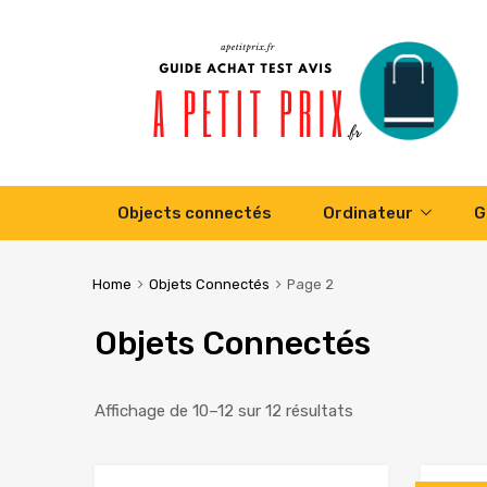
Skip
Objects connectés
Ordinateur
G
to
content
Home
Objets Connectés
Page 2
Objets Connectés
Affichage de 10–12 sur 12 résultats