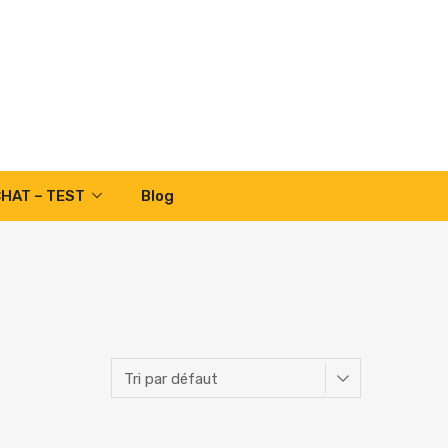
CHAT – TEST
Blog