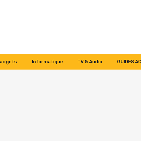
adgets
Informatique
TV & Audio
GUIDES A