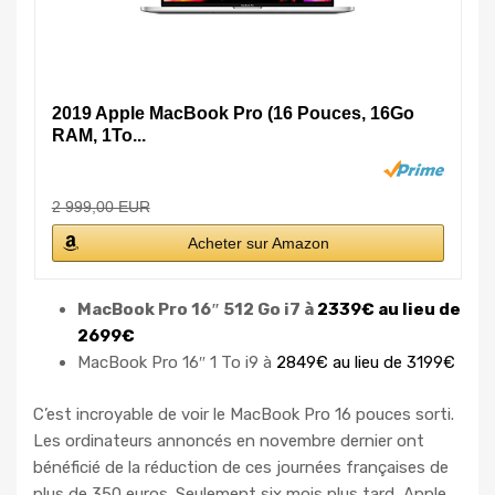
2019 Apple MacBook Pro (16 Pouces, 16Go
RAM, 1To...
2 999,00 EUR
Acheter sur Amazon
MacBook Pro 16″ 512 Go i7 à
2339€ au lieu de
2699€
MacBook Pro 16″ 1 To i9 à
2849€ au lieu de 3199€
C’est incroyable de voir le MacBook Pro 16 pouces sorti.
Les ordinateurs annoncés en novembre dernier ont
bénéficié de la réduction de ces journées françaises de
plus de 350 euros. Seulement six mois plus tard, Apple