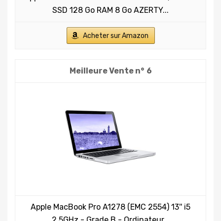
SSD 128 Go RAM 8 Go AZERTY...
Acheter sur Amazon
6
Apple MacBook Pro A1278 (EMC 2554) 13'' i5
2.5GHz - Grade B - Ordinateur...