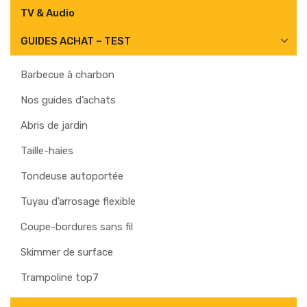
TV & Audio
GUIDES ACHAT – TEST
Barbecue à charbon
Nos guides d’achats
Abris de jardin
Taille-haies
Tondeuse autoportée
Tuyau d’arrosage flexible
Coupe-bordures sans fil
Skimmer de surface
Trampoline top7