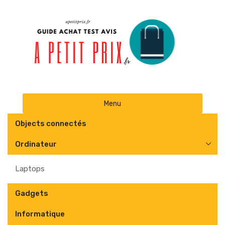
Skip
Menu
to
content
Objects connectés
Ordinateur
Laptops
Gadgets
Informatique