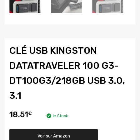
CLÉ USB KINGSTON
DATATRAVELER 100 G3-
DT100G3/218GB USB 3.0,
3.1
18.51
€
In Stock
Voir sur Amazon