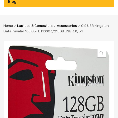
Blog
Home
Laptops & Computers
Accessories
Clé USB Kingston
DataTraveler 100 G3- DT100G3/218GB USB 3.0, 3.1