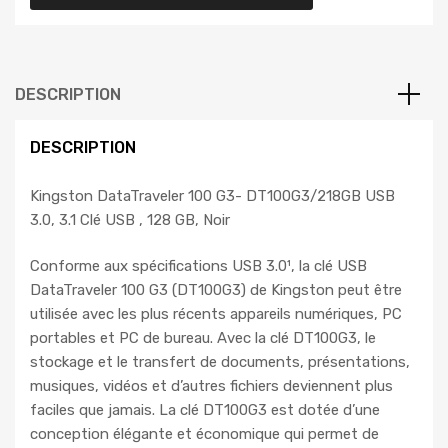
DESCRIPTION
DESCRIPTION
Kingston DataTraveler 100 G3- DT100G3/218GB USB
3.0, 3.1 Clé USB , 128 GB, Noir
Conforme aux spécifications USB 3.0¹, la clé USB
DataTraveler 100 G3 (DT100G3) de Kingston peut être
utilisée avec les plus récents appareils numériques, PC
portables et PC de bureau. Avec la clé DT100G3, le
stockage et le transfert de documents, présentations,
musiques, vidéos et d’autres fichiers deviennent plus
faciles que jamais. La clé DT100G3 est dotée d’une
conception élégante et économique qui permet de