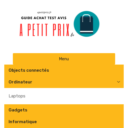
Skip
Menu
to
content
Objects connectés
Ordinateur
Laptops
Gadgets
Informatique