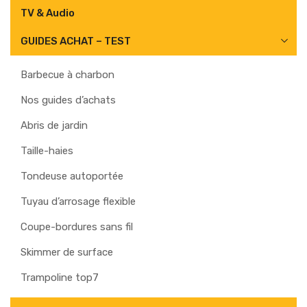
TV & Audio
GUIDES ACHAT – TEST
Barbecue à charbon
Nos guides d’achats
Abris de jardin
Taille-haies
Tondeuse autoportée
Tuyau d’arrosage flexible
Coupe-bordures sans fil
Skimmer de surface
Trampoline top7