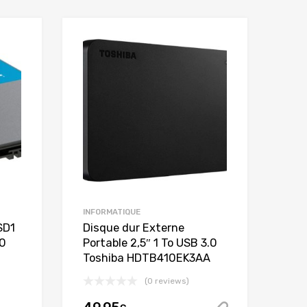
INFORMATIQUE
SD1
Disque dur Externe
40
Portable 2,5″ 1 To USB 3.0
Toshiba HDTB410EK3AA
(0 reviews)