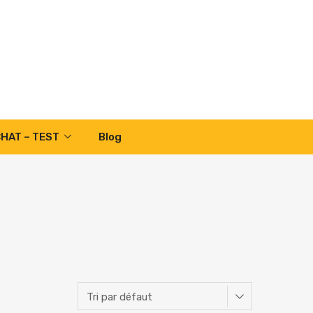
CHAT – TEST
Blog