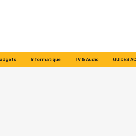
adgets
Informatique
TV & Audio
GUIDES A