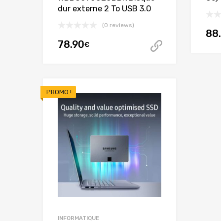
dur externe 2 To USB 3.0
(0 reviews)
88
78.90
€
Acheter ce
PROMO !
INFORMATIQUE