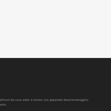
mettront de vous aider à choisir vos appareils électroménagers,
ests.