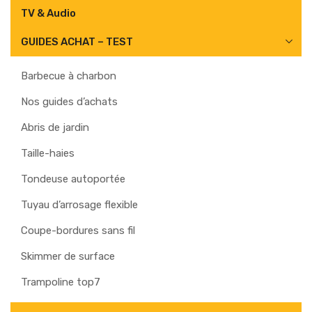
TV & Audio
GUIDES ACHAT – TEST
Barbecue à charbon
Nos guides d’achats
Abris de jardin
Taille-haies
Tondeuse autoportée
Tuyau d’arrosage flexible
Coupe-bordures sans fil
Skimmer de surface
Trampoline top7