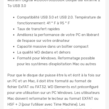
Western Digital WDBU6Y0020BBK Disque dur externe 2
To USB 3.0
Compatibilité USB 3.0 et USB 2.0. Température de
fonctionnement: 41 ° F à 95 ° F
Taux de transfert rapides
Améliorez la performance de votre PC en libérant
de l’espace sur votre ordinateur
Capacité massive dans un boîtier compact
La qualité WD dedans et dehors
Formaté pour Windows. Reformatage possible
pour les systèmes d’exploitation Mac ou autres
Pour que le disque dur puisse être lu et écrit à la fois sur
un PC et un Mac, il doit être formaté au format de
fichier ExFAT ou FAT32. WD Elements est préconfiguré
pour une utilisation sur un PC Windows. Les utilisateurs
Mac doivent reformater le lecteur au format EXFAT ou
HSF + J (pour l’utiliser avec Time Machine). Les