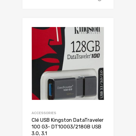
ACCESSORIES
Clé USB Kingston DataTraveler
100 G3- DT100G3/218GB USB
3.0, 3.1