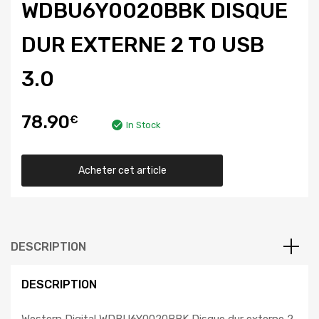
WDBU6Y0020BBK DISQUE
DUR EXTERNE 2 TO USB
3.0
78.90
€
In Stock
Acheter cet article
DESCRIPTION
DESCRIPTION