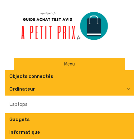
Skip
Menu
to
content
Objects connectés
Ordinateur
Laptops
Gadgets
Informatique